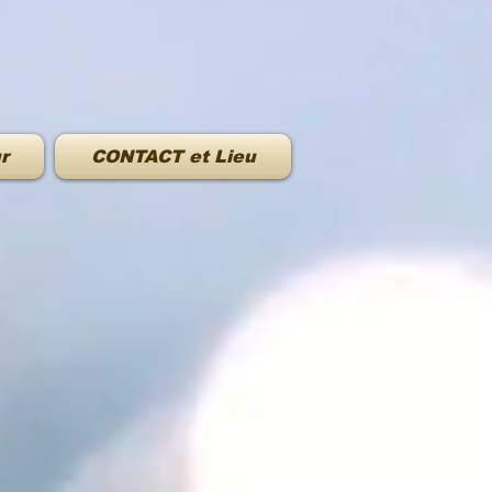
r
CONTACT et Lieu