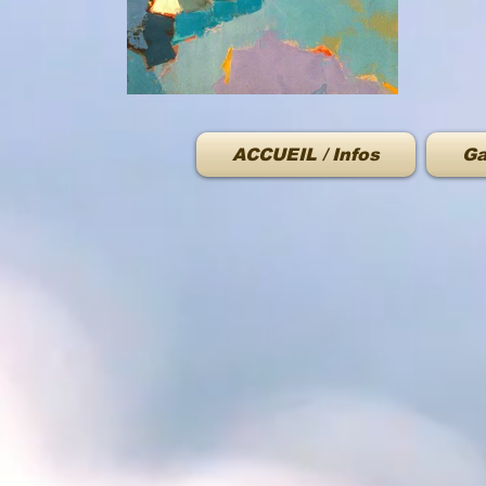
ACCUEIL / Infos
Ga